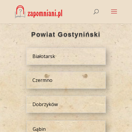
Powiat Gostyniński
Białotarsk
Czermno
Dobrzyków
Gąbin