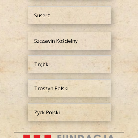
Suserz
Szczawin Kościelny
Trębki
Troszyn Polski
Zyck Polski