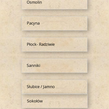
Osmolin
Pacyna
Płock- Radziwie
Sanniki
Słubice / Jamno
Sokołów