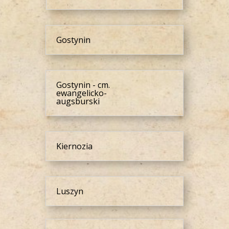
Gostynin
Gostynin - cm.
ewangelicko-
augsburski
Kiernozia
Luszyn