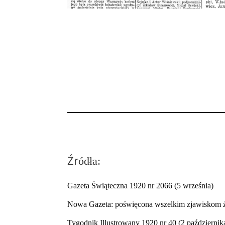
Źr
ódła:
Gazeta Świąteczna 1920 nr 2066 (5 września)
Nowa Gazeta: poświęcona wszelkim zjawiskom ży
Tygodnik Illustrowany 1920 nr 40 (2 październik