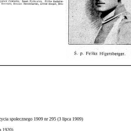
cia społecznego 1909 nr 295 (3 lipca 1909)
a 1920)