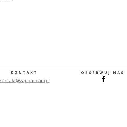
KONTAKT
OBSERWUJ NAS
ko
ntakt@zapomniani.pl