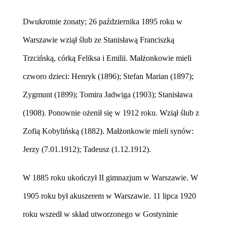
Dwukrotnie żonaty; 26 października 1895 roku w
Warszawie wziął ślub ze Stanisławą Franciszką
Trzcińską, córką Feliksa i Emilii. Małżonkowie mieli
czworo dzieci: Henryk (1896); Stefan Marian (1897);
Zygmunt (1899); Tomira Jadwiga (1903); Stanisława
(1908). Ponownie ożenił się w 1912 roku. Wziął ślub z
Zofią Kobylińską (1882). Małżonkowie mieli synów:
Jerzy (7.01.1912); Tadeusz (1.12.1912).
W 1885 roku ukończył II gimnazjum w Warszawie. W
1905 roku był akuszerem w Warszawie.
11 lipca 1920
roku wszedł w skład utworzonego w Gostyninie