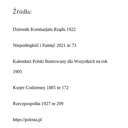
Źr
ódła:
Dziennik Komisarjatu Rządu 1922
Niepodległość i Pamięć 2021 nr 73
Kalendarz Polski Ilustrowany dla Wszystkich na rok
1905
Kurjer Codzienny 1885 nr 172
Rzeczpospolita 1927 nr 209
https://polona.pl