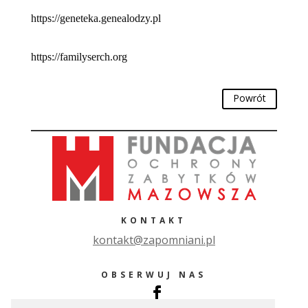
https://geneteka.genealodzy.pl
https://familyserch.org
Powrót
KONTAKT
ko
ntakt@zapomniani.pl
OBSERWUJ NAS