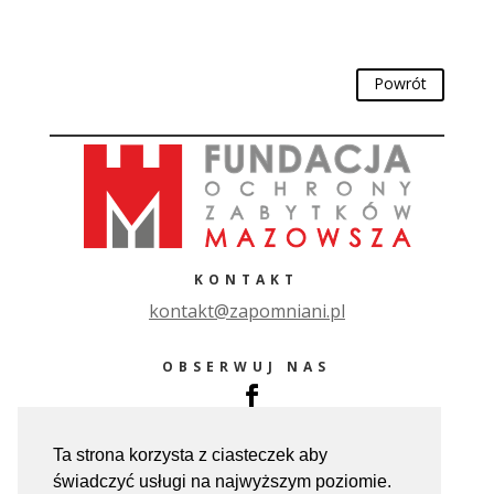
Powrót
KONTAKT
ko
ntakt@zapomniani.pl
OBSERWUJ NAS
Ta strona korzysta z ciasteczek aby
świadczyć usługi na najwyższym poziomie.