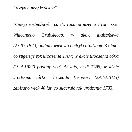
Luszynie przy kościele”.
Istnieją rozbieżności co do roku urodzenia Franciszka
Wincentego Grabskiego: w akcie małżeństwa
(23.07.1820) podany wiek wg metryki urodzenia 33 lata,
co sugeruje rok urodzenia 1787; w akcie urodzenia córki
(19.4.1827) podany wiek 42 lata, czyli 1785; w akcie
urodzenia córki Leokadii Eleonory (29.10.1823)
zapisano wiek 40 lat, co sugeruje rok urodzenia 1783.