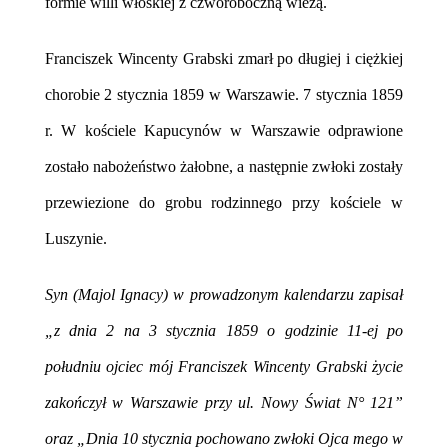
formie willi włoskiej z czworoboczną wieżą.
Franciszek Wincenty Grabski zmarł po długiej i ciężkiej
chorobie 2 stycznia 1859 w Warszawie. 7 stycznia 1859
r. W kościele Kapucynów w Warszawie odprawione
zostało nabożeństwo żałobne, a następnie zwłoki zostały
przewiezione do grobu rodzinnego przy kościele w
Luszynie.
Syn (Majol Ignacy) w prowadzonym kalendarzu zapisał
„z dnia 2 na 3 stycznia 1859 o godzinie 11-ej po
południu ojciec mój Franciszek Wincenty Grabski życie
zakończył w Warszawie przy ul. Nowy Świat N° 121”
oraz „Dnia 10 stycznia pochowano zwłoki Ojca mego w