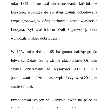
roku 1843 sfinansował odrestaurowanie kościoła w
Luszynie, wówczas do świątyni została dobudowana
krypta grobowa, w której pochowani zostali właściciele
Luszyna. Był właścicielem Woli Stępowskiej, która
wchodziła w skład dóbr Luszyn.
W 1834 roku dokupił 65 ha gruntu należącego do
folwarku Działy. Za tę ziemię płacił miastu Osmolin
czynsz dzierżawny w wysokości 437 zł. Dla
podratowania budżetu miasta wpłacił czynsz za 20 lat, w
sumie 8740 zł.
Przebudował stojący w Luszynie dwór na pałac w