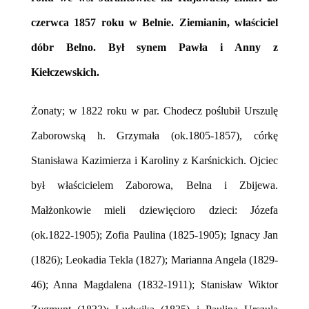
czerwca 1857 roku w Belnie. Ziemianin, właściciel
dóbr Belno. Był synem Pawła i Anny z
Kiełczewskich.
Żonaty; w 1822 roku w par. Chodecz poślubił Urszulę
Zaborowską h. Grzymała (ok.1805-1857), córkę
Stanisława Kazimierza i Karoliny z Karśnickich. Ojciec
był właścicielem Zaborowa, Belna i Zbijewa.
Małżonkowie mieli dziewięcioro dzieci: Józefa
(ok.1822-1905); Zofia Paulina (1825-1905); Ignacy Jan
(1826); Leokadia Tekla (1827); Marianna Angela (1829-
46); Anna Magdalena (1832-1911); Stanisław Wiktor