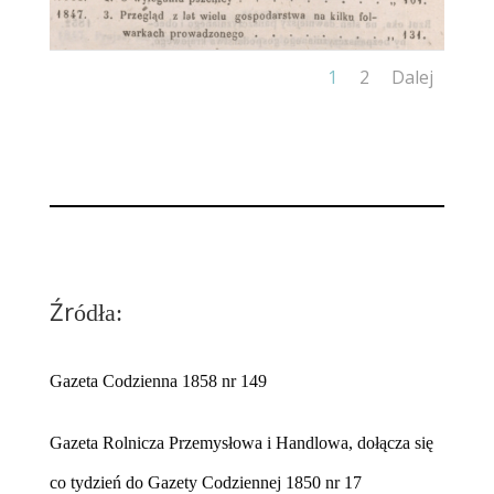
1
2
Dalej
Źr
ódła:
Gazeta Codzienna 1858 nr 149
Gazeta Rolnicza Przemysłowa i Handlowa, dołącza się
co tydzień do Gazety Codziennej 1850 nr 17