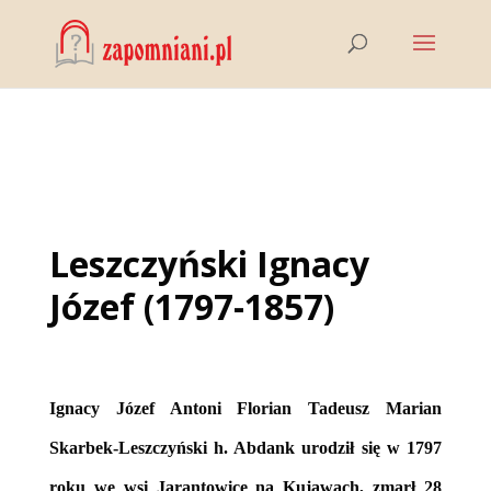
Leszczyński Ignacy
Józef (1797-1857)
Ignacy Józef Antoni Florian Tadeusz Marian
Skarbek-Leszczyński h. Abdank urodził się w 1797
roku we wsi Jarantowice na Kujawach, zmarł 28