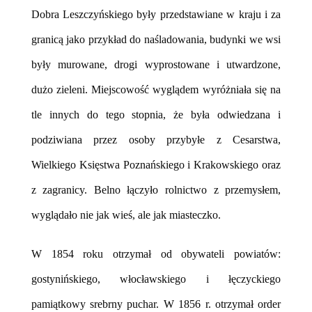
Dobra Leszczyńskiego były przedstawiane w kraju i za
granicą jako przykład do naśladowania, budynki we wsi
były murowane, drogi wyprostowane i utwardzone,
dużo zieleni. Miejscowość wyglądem wyróżniała się na
tle innych do tego stopnia, że była odwiedzana i
podziwiana przez osoby przybyłe z Cesarstwa,
Wielkiego Księstwa Poznańskiego i Krakowskiego oraz
z zagranicy. Belno łączyło rolnictwo z przemysłem,
wyglądało nie jak wieś, ale jak miasteczko.
W 1854 roku otrzymał od obywateli powiatów:
gostynińskiego, włocławskiego i łęczyckiego
pamiątkowy srebrny puchar. W 1856 r. otrzymał order