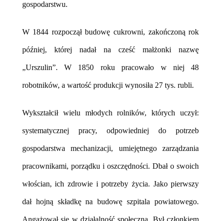
gospodarstwu.
W 1844 rozpoczął budowę cukrowni, zakończoną rok
później, której nadał na cześć małżonki nazwę
„Urszulin”. W 1850 roku pracowało w niej 48
robotników, a wartość produkcji wynosiła 27 tys. rubli.
Wykształcił wielu młodych rolników, których uczył:
systematycznej pracy, odpowiedniej do potrzeb
gospodarstwa mechanizacji, umiejętnego zarządzania
pracownikami, porządku i oszczędności. Dbał o swoich
włościan, ich zdrowie i potrzeby życia. Jako pierwszy
dał hojną składkę na budowę szpitala powiatowego.
Angażował się w działalność społeczną. Był członkiem