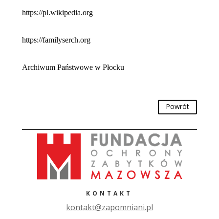
https://pl.wikipedia.org
https://familyserch.org
Archiwum Państwowe w Płocku
Powrót
KONTAKT
ko
ntakt@zapomniani.pl