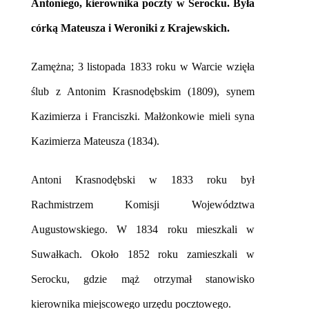
Antoniego, kierownika poczty w Serocku. Była
córką Mateusza i Weroniki z Krajewskich.
Zamężna; 3 listopada 1833 roku w Warcie wzięła
ślub z Antonim Krasnodębskim (1809), synem
Kazimierza i Franciszki. Małżonkowie mieli syna
Kazimierza Mateusza (1834).
Antoni Krasnodębski w 1833 roku był
Rachmistrzem Komisji Województwa
Augustowskiego. W 1834 roku mieszkali w
Suwałkach. Około 1852 roku zamieszkali w
Serocku, gdzie mąż otrzymał stanowisko
kierownika miejscowego urzędu pocztowego.