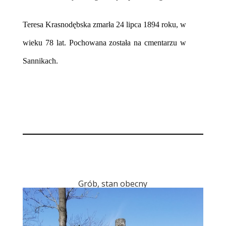
Teresa Krasnodębska zmarła 24 lipca 1894 roku, w
wieku 78 lat. Pochowana została na cmentarzu w
Sannikach.
Grób, stan obecny