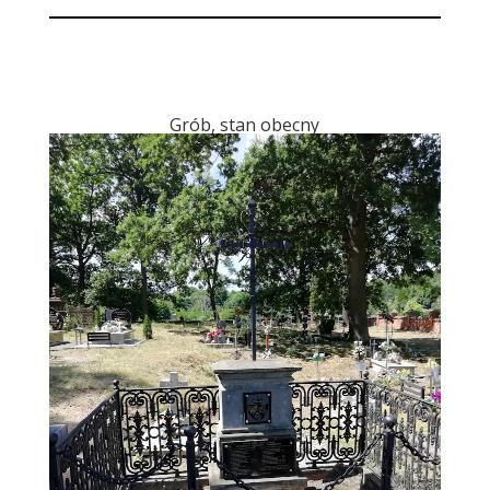
Grób, stan obecny