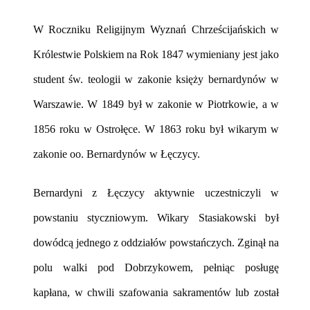
W Roczniku Religijnym Wyznań Chrześcijańskich w
Królestwie Polskiem na Rok 1847 wymieniany jest jako
student św. teologii w zakonie księży bernardynów w
Warszawie. W 1849 był w zakonie w Piotrkowie, a w
1856 roku w Ostrołęce. W 1863 roku był wikarym w
zakonie oo. Bernardynów w Łęczycy.
Bernardyni z Łęczycy aktywnie uczestniczyli w
powstaniu styczniowym. Wikary Stasiakowski był
dowódcą jednego z oddziałów powstańczych. Zginął na
polu walki pod Dobrzykowem, pełniąc posługę
kapłana, w chwili szafowania sakramentów lub został