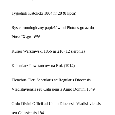
Tygodnik Katolicki 1864 nr 28 (8 lipca)
Rys chronologiczny papieżów od Piotra ś-go aż do
Piusa IX-go 1856
Kurjer Warszawski 1856 nr 210 (12 sierpnia)
Kalendarz Powstańców na Rok (1914)
Elenchus Cleri Saecularis ac Regularis Dioecesis
Vladislaviensis seu Calissiensis Anno Domini 1849
Ordo Divini Officii ad Usum Dioecesis Vladislaviensis
seu Calissiensis 1841