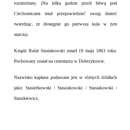
rozstrzelany. (Na kilka godzin przed bitwą pod
Ciechomicami miał przepowiedzieć swoją śmierć
twierdząc, że dosięgnie go pierwsza kula w tym
starciu).
Ksiądz Rafał Stasiakowski zmarł 19 maja 1863 roku.
Pochowany został na cmentarzu w Dobrzykowie.
Nazwisko kapłana podawane jest w różnych źródłach
jako: Stasierkowski / Staszakowski / Stasiakowski /
Staszkiewicz.