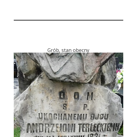
Grób, stan obecny