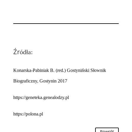
Źr
ódła:
Konarska-Pabiniak B. (red.) Gostyniński Słownik
Biograficzny, Gostynin 2017
https://geneteka.genealodzy.pl
https://polona.pl
Powrót