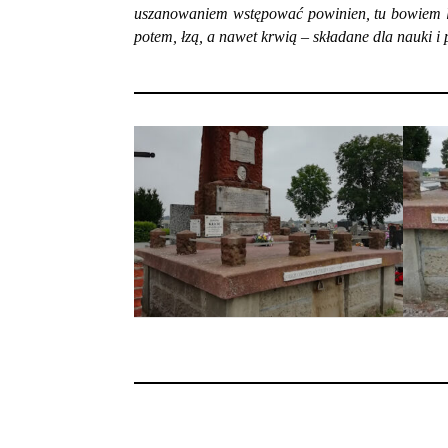
uszanowaniem wstępować powinien, tu bowiem leż
potem, łzą, a nawet krwią – składane dla nauki i