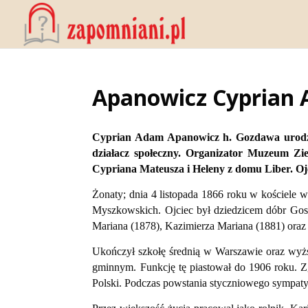
Apanowicz Cyprian 
Cyprian Adam Apanowicz h. Gozdawa urodził
działacz społeczny. Organizator Muzeum Zi
Cypriana Mateusza i Heleny z domu Liber. Oj
Żonaty; dnia 4 listopada 1866 roku w kościele 
Myszkowskich. Ojciec był dziedzicem dóbr Gos
Mariana (1878), Kazimierza Mariana (1881) oraz 
Ukończył szkołę średnią w Warszawie oraz wyżs
gminnym. Funkcję tę piastował do 1906 roku. Zg
Polski. Podczas powstania styczniowego sympaty