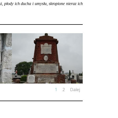
 płody ich ducha i umysłu, skropione nieraz ich
1
2
Dalej