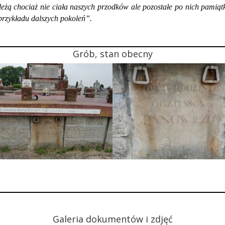
ą chociaż nie ciała naszych przodków ale pozostałe po nich pamiątki,
 przykładu dalszych pokoleń”.
Grób, stan obecny
Galeria dokumentów i zdjęć