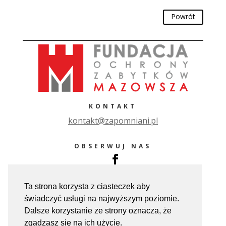
Powrót
KONTAKT
ko
ntakt@zapomniani.pl
OBSERWUJ NAS
Ta strona korzysta z ciasteczek aby
świadczyć usługi na najwyższym poziomie.
Dalsze korzystanie ze strony oznacza, że
zgadzasz się na ich użycie.