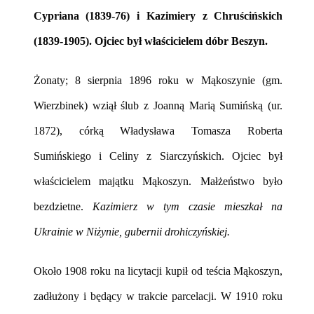
Cypriana (1839-76) i Kazimiery z Chruścińskich
(1839-1905). Ojciec był właścicielem dóbr Beszyn.
Żonaty; 8 sierpnia 1896 roku w Mąkoszynie (gm.
Wierzbinek) wziął ślub z Joanną Marią Sumińską (ur.
1872), córką Władysława Tomasza Roberta
Sumińskiego i Celiny z Siarczyńskich. Ojciec był
właścicielem majątku Mąkoszyn. Małżeństwo było
bezdzietne.
Kazimierz w tym czasie mieszkał na
Ukrainie w Niżynie, gubernii drohiczyńskiej.
Około 1908 roku na licytacji kupił od teścia Mąkoszyn,
zadłużony i będący w trakcie parcelacji. W 1910 roku