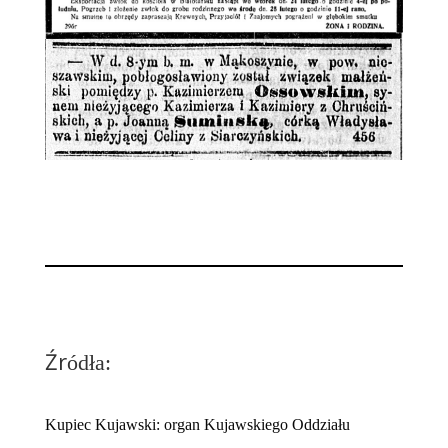
Źr
ódła:
Kupiec Kujawski: organ Kujawskiego Oddziału