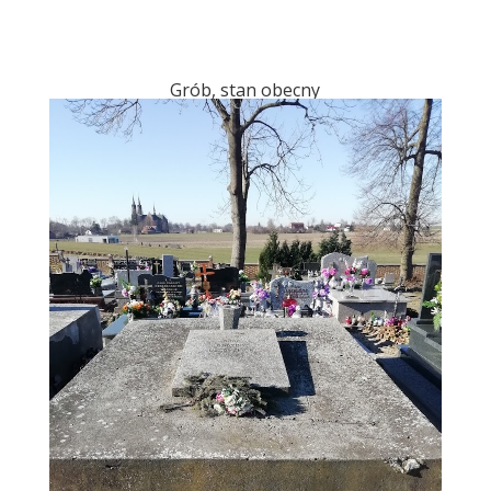
Grób, stan obecny