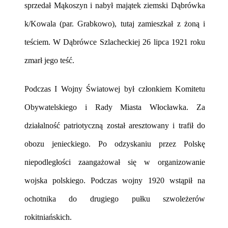
sprzedał Mąkoszyn i nabył majątek ziemski Dąbrówka
k/Kowala (par. Grabkowo), tutaj zamieszkał z żoną i
teściem. W Dąbrówce Szlacheckiej 26 lipca 1921 roku
zmarł jego teść.
Podczas I Wojny Światowej był członkiem Komitetu
Obywatelskiego i Rady Miasta Włocławka. Za
działalność patriotyczną został aresztowany i trafił do
obozu jenieckiego. Po odzyskaniu przez Polskę
niepodległości zaangażował się w organizowanie
wojska polskiego. Podczas wojny 1920 wstąpił na
ochotnika do drugiego pułku szwoleżerów
rokitniańskich.