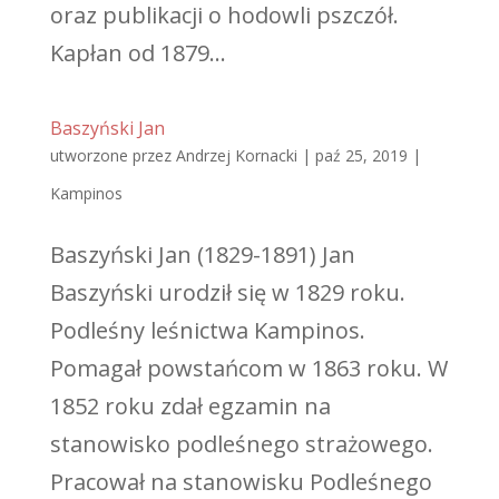
oraz publikacji o hodowli pszczół.
Kapłan od 1879...
Baszyński Jan
utworzone przez
Andrzej Kornacki
|
paź 25, 2019
|
Kampinos
Baszyński Jan (1829-1891) Jan
Baszyński urodził się w 1829 roku.
Podleśny leśnictwa Kampinos.
Pomagał powstańcom w 1863 roku. W
1852 roku zdał egzamin na
stanowisko podleśnego strażowego.
Pracował na stanowisku Podleśnego