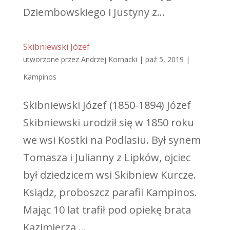
Dziembowskiego i Justyny z...
Skibniewski Józef
utworzone przez
Andrzej Kornacki
|
paź 5, 2019
|
Kampinos
Skibniewski Józef (1850-1894) Józef
Skibniewski urodził się w 1850 roku
we wsi Kostki na Podlasiu. Był synem
Tomasza i Julianny z Lipków, ojciec
był dziedzicem wsi Skibniew Kurcze.
Ksiądz, proboszcz parafii Kampinos.
Mając 10 lat trafił pod opiekę brata
Kazimierza,...