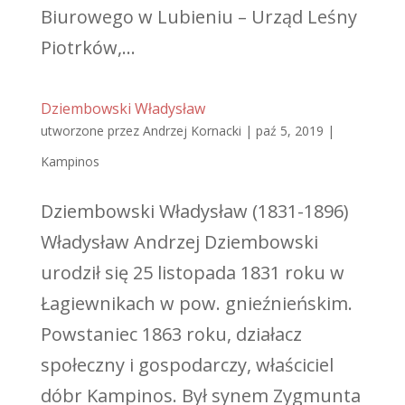
Biurowego w Lubieniu – Urząd Leśny
Piotrków,...
Dziembowski Władysław
utworzone przez
Andrzej Kornacki
|
paź 5, 2019
|
Kampinos
Dziembowski Władysław (1831-1896)
Władysław Andrzej Dziembowski
urodził się 25 listopada 1831 roku w
Łagiewnikach w pow. gnieźnieńskim.
Powstaniec 1863 roku, działacz
społeczny i gospodarczy, właściciel
dóbr Kampinos. Był synem Zygmunta