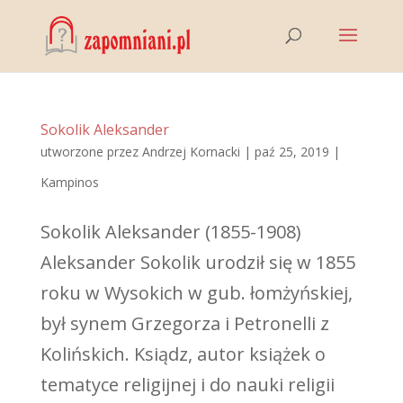
Sokolik Aleksander
utworzone przez
Andrzej Kornacki
|
paź 25, 2019
|
Kampinos
Sokolik Aleksander (1855-1908)
Aleksander Sokolik urodził się w 1855
roku w Wysokich w gub. łomżyńskiej,
był synem Grzegorza i Petronelli z
Kolińskich. Ksiądz, autor książek o
tematyce religijnej i do nauki religii