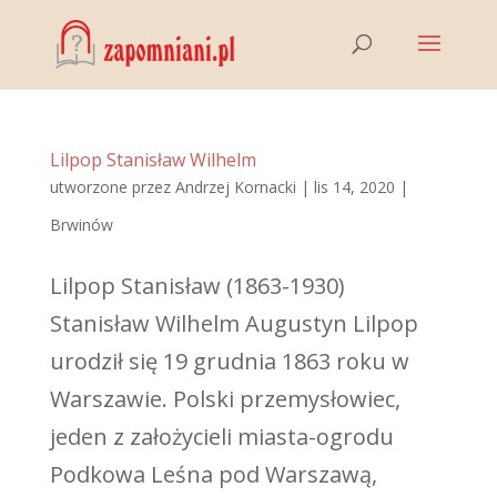
Lilpop Stanisław Wilhelm
utworzone przez
Andrzej Kornacki
|
lis 14, 2020
|
Brwinów
Lilpop Stanisław (1863-1930)
Stanisław Wilhelm Augustyn Lilpop
urodził się 19 grudnia 1863 roku w
Warszawie. Polski przemysłowiec,
jeden z założycieli miasta-ogrodu
Podkowa Leśna pod Warszawą,