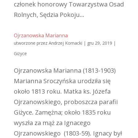
członek honorowy Towarzystwa Osad
Rolnych, Sędzia Pokoju...
Ojrzanowska Marianna
utworzone przez
Andrzej Kornacki
|
gru 29, 2019
|
Giżyce
Ojrzanowska Marianna (1813-1903)
Marianna Sroczyńska urodziła się
około 1813 roku. Matka ks. Józefa
Ojrzanowskiego, proboszcza parafii
Giżyce. Zamężna; około 1835 roku
wyszła za mąż za Ignacego
Ojrzanowskiego (1803-59). Ignacy był