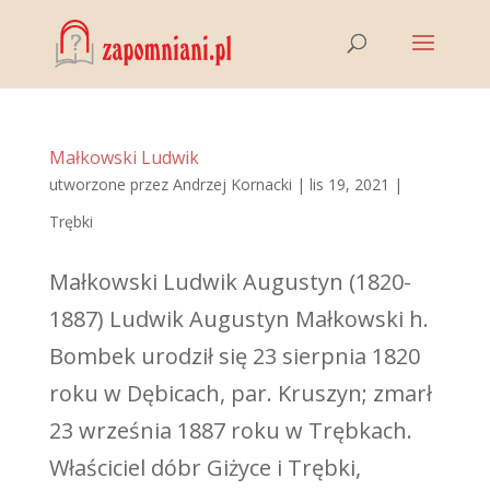
Małkowski Ludwik
utworzone przez
Andrzej Kornacki
|
lis 19, 2021
|
Trębki
Małkowski Ludwik Augustyn (1820-
1887) Ludwik Augustyn Małkowski h.
Bombek urodził się 23 sierpnia 1820
roku w Dębicach, par. Kruszyn; zmarł
23 września 1887 roku w Trębkach.
Właściciel dóbr Giżyce i Trębki,