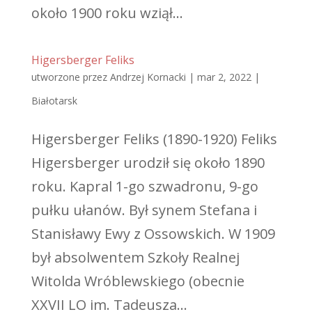
około 1900 roku wziął...
Higersberger Feliks
utworzone przez
Andrzej Kornacki
|
mar 2, 2022
|
Białotarsk
Higersberger Feliks (1890-1920) Feliks
Higersberger urodził się około 1890
roku. Kapral 1-go szwadronu, 9-go
pułku ułanów. Był synem Stefana i
Stanisławy Ewy z Ossowskich. W 1909
był absolwentem Szkoły Realnej
Witolda Wróblewskiego (obecnie
XXVII LO im. Tadeusza...