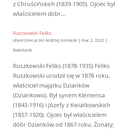
z Chruścińskich (1839-1905). Ojciec był
właścicielem dóbr...
Ruszkowski Feliks
utworzone przez
Andrzej Kornacki
|
mar 2, 2022
|
Białotarsk
Ruszkowski Feliks (1878-1935) Feliks
Ruszkowski urodził się w 1878 roku,
właściciel majątku Dzianków
(Dziankowo). Był synem Klemensa
(1843-1916) i Józefy z Kwiatkowskich
(1857-1920). Ojciec był właścicielem
dóbr Dzianków od 1867 roku. Żonaty;