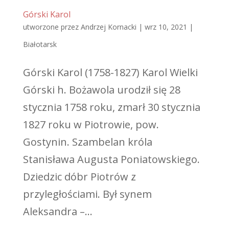
Górski Karol
utworzone przez
Andrzej Kornacki
|
wrz 10, 2021
|
Białotarsk
Górski Karol (1758-1827) Karol Wielki
Górski h. Bożawola urodził się 28
stycznia 1758 roku, zmarł 30 stycznia
1827 roku w Piotrowie, pow.
Gostynin. Szambelan króla
Stanisława Augusta Poniatowskiego.
Dziedzic dóbr Piotrów z
przyległościami. Był synem
Aleksandra –...