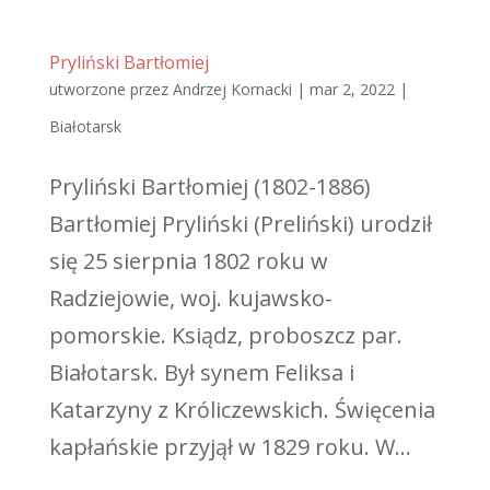
Pryliński Bartłomiej
utworzone przez
Andrzej Kornacki
|
mar 2, 2022
|
Białotarsk
Pryliński Bartłomiej (1802-1886)
Bartłomiej Pryliński (Preliński) urodził
się 25 sierpnia 1802 roku w
Radziejowie, woj. kujawsko-
pomorskie. Ksiądz, proboszcz par.
Białotarsk. Był synem Feliksa i
Katarzyny z Króliczewskich. Święcenia
kapłańskie przyjął w 1829 roku. W...