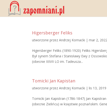
Higersberger Feliks
utworzone przez
Andrzej Kornacki
|
mar 2, 202
Higersberger Feliks (1890-1920) Feliks Higersbe
Był synem Stefana i Stanisławy Ewy z Ossowski
(obecnie XXVII LO im. Tadeusza...
Tomicki Jan Kapistan
utworzone przez
Andrzej Kornacki
|
lis 13, 2019
Tomicki Jan Kapistran (1786-1847) Jan Kapistran
(obecnie Zielińcu) w księstwie poznańskim. Gene