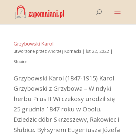
Grzybowski Karol
utworzone przez
Andrzej Kornacki
|
lut 22, 2022
|
Słubice
Grzybowski Karol (1847-1915) Karol
Grzybowski z Grzybowa – Windyki
herbu Prus II Wilczekosy urodził się
25 grudnia 1847 roku w Opolu.
Dziedzic dóbr Skrzeszewy, Rakowiec i
Słubice. Był synem Eugeniusza Józefa