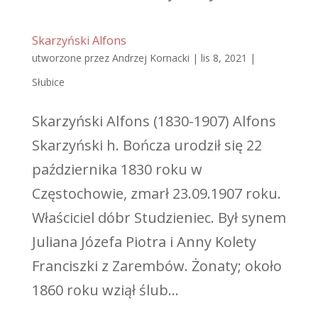
Skarzyński Alfons
utworzone przez
Andrzej Kornacki
|
lis 8, 2021
|
Słubice
Skarzyński Alfons (1830-1907) Alfons
Skarzyński h. Bończa urodził się 22
października 1830 roku w
Częstochowie, zmarł 23.09.1907 roku.
Właściciel dóbr Studzieniec. Był synem
Juliana Józefa Piotra i Anny Kolety
Franciszki z Zarembów. Żonaty; około
1860 roku wziął ślub...