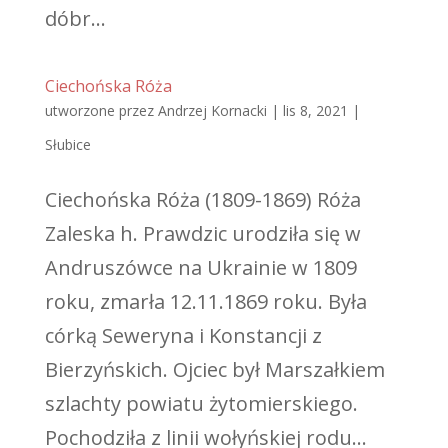
dóbr...
Ciechońska Róża
utworzone przez
Andrzej Kornacki
|
lis 8, 2021
|
Słubice
Ciechońska Róża (1809-1869) Róża
Zaleska h. Prawdzic urodziła się w
Andruszówce na Ukrainie w 1809
roku, zmarła 12.11.1869 roku. Była
córką Seweryna i Konstancji z
Bierzyńskich. Ojciec był Marszałkiem
szlachty powiatu żytomierskiego.
Pochodziła z linii wołyńskiej rodu...