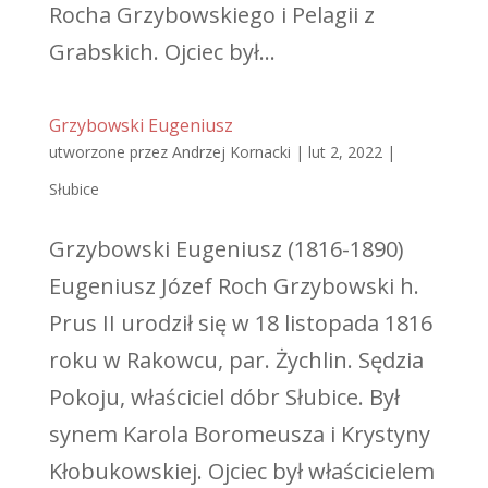
Rocha Grzybowskiego i Pelagii z
Grabskich. Ojciec był...
Grzybowski Eugeniusz
utworzone przez
Andrzej Kornacki
|
lut 2, 2022
|
Słubice
Grzybowski Eugeniusz (1816-1890)
Eugeniusz Józef Roch Grzybowski h.
Prus II urodził się w 18 listopada 1816
roku w Rakowcu, par. Żychlin. Sędzia
Pokoju, właściciel dóbr Słubice. Był
synem Karola Boromeusza i Krystyny
Kłobukowskiej. Ojciec był właścicielem