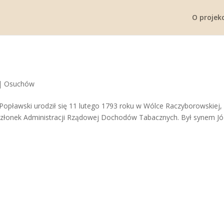
O projekc
|
Osuchów
Popławski urodził się 11 lutego 1793 roku w Wólce Raczyborowskiej,
 członek Administracji Rządowej Dochodów Tabacznych. Był synem Jó