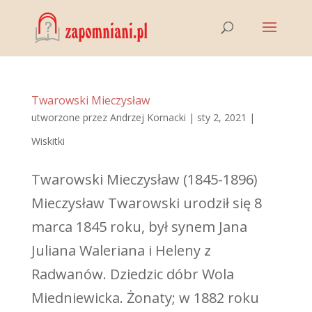
Twarowski Mieczysław
utworzone przez
Andrzej Kornacki
|
sty 2, 2021
|
Wiskitki
Twarowski Mieczysław (1845-1896)
Mieczysław Twarowski urodził się 8
marca 1845 roku, był synem Jana
Juliana Waleriana i Heleny z
Radwanów. Dziedzic dóbr Wola
Miedniewicka. Żonaty; w 1882 roku