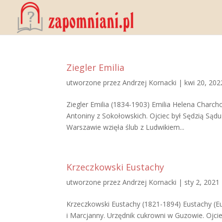
Ziegler Emilia
utworzone przez
Andrzej Kornacki
|
kwi 20, 202
Ziegler Emilia (1834-1903) Emilia Helena Charc
Antoniny z Sokołowskich. Ojciec był Sędzią Sąd
Warszawie wzięła ślub z Ludwikiem...
Krzeczkowski Eustachy
utworzone przez
Andrzej Kornacki
|
sty 2, 2021
Krzeczkowski Eustachy (1821-1894) Eustachy (Eu
i Marcjanny. Urzędnik cukrowni w Guzowie. Oj