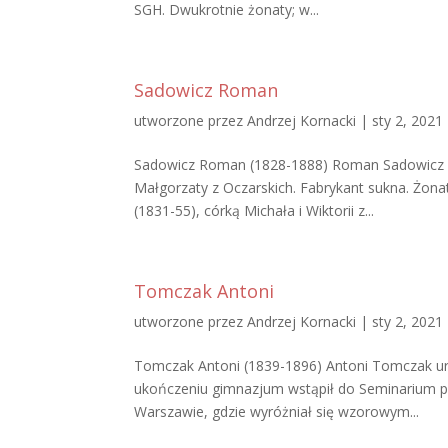
SGH. Dwukrotnie żonaty; w...
Sadowicz Roman
utworzone przez
Andrzej Kornacki
|
sty 2, 2021
Sadowicz Roman (1828-1888) Roman Sadowicz uro
Małgorzaty z Oczarskich. Fabrykant sukna. Żona
(1831-55), córką Michała i Wiktorii z...
Tomczak Antoni
utworzone przez
Andrzej Kornacki
|
sty 2, 2021
Tomczak Antoni (1839-1896) Antoni Tomczak urodz
ukończeniu gimnazjum wstąpił do Seminarium pr
Warszawie, gdzie wyróżniał się wzorowym...