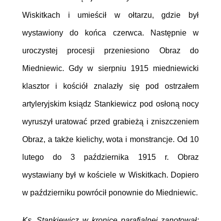
Wiskitkach i umieścił w ołtarzu, gdzie był
wystawiony do końca czerwca. Następnie w
uroczystej procesji przeniesiono Obraz do
Miedniewic. Gdy w sierpniu 1915 miedniewicki
klasztor i kościół znalazły się pod ostrzałem
artyleryjskim ksiądz Stankiewicz pod osłoną nocy
wyruszył uratować przed grabieżą i zniszczeniem
Obraz, a także kielichy, wota i monstrancje. Od 10
lutego do 3 października 1915 r. Obraz
wystawiany był w kościele w Wiskitkach. Dopiero
w październiku powrócił ponownie do Miedniewic.
Ks. Stankiewicz w kronice parafialnej zanotował: