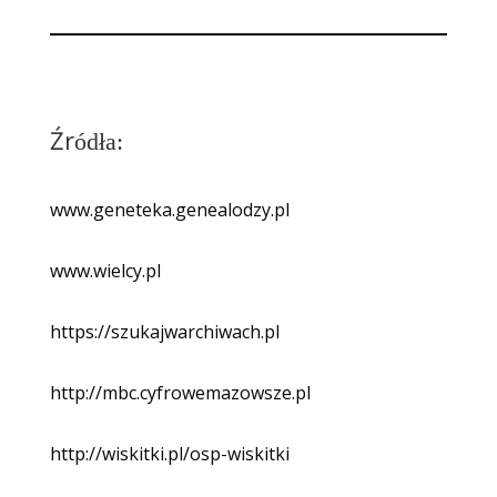
Źr
ódła:
www.geneteka.genealodzy.pl
www.wielcy.pl
https://szukajwarchiwach.pl
http://mbc.cyfrowemazowsze.pl
http://wiskitki.pl/osp-wiskitki