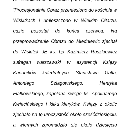
“Procesjonalnie Obraz przeniesiono do kościoła w
Wiskitkach i umieszczono w Wielkim Ołtarzu,
gdzie pozostał do końca czerwca. Na
przeprowadzenie Obrazu do Miedniewic zjechał
do Wiskitek JE ks. bp Kazimierz Ruszkiewicz
sufragan warszawski w asystencji Księży
Kanoników katedralnych: Stanisława Galla,
Antoniego Szlagowskiego, Henryka
Fiałkowskiego, kapelana swego ks. Apolinarego
Kwiecińskiego i kilku kleryków. Księży z okolic
zjechało na tę uroczystość około sześćdziesięciu,
a wiernych zgromadziło się około dziesięciu