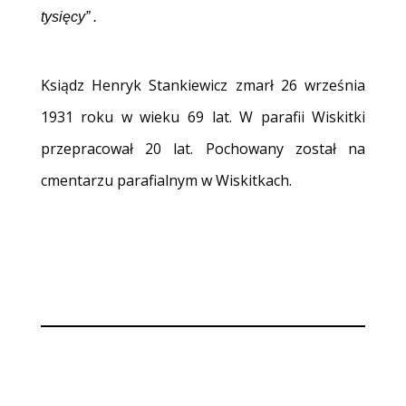
tysięcy” .
Ksiądz Henryk Stankiewicz zmarł 26 września
1931 roku w wieku 69 lat. W parafii Wiskitki
przepracował 20 lat. Pochowany został na
cmentarzu parafialnym w Wiskitkach.