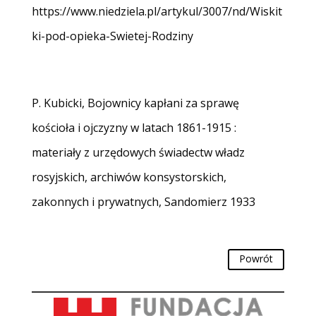
https://www.niedziela.pl/artykul/3007/nd/Wiskit
ki-pod-opieka-Swietej-Rodziny
P. Kubicki, Bojownicy kapłani za sprawę
kościoła i ojczyzny w latach 1861-1915 :
materiały z urzędowych świadectw władz
rosyjskich, archiwów konsystorskich,
zakonnych i prywatnych, Sandomierz 1933
Powrót