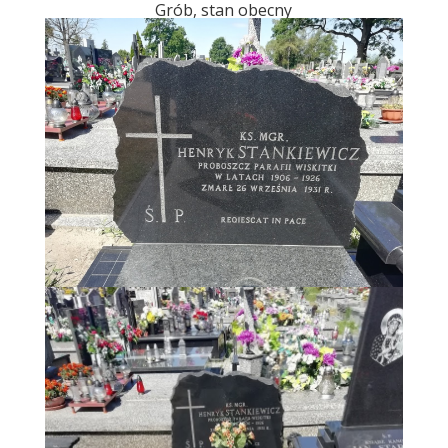
Grób, stan obecny