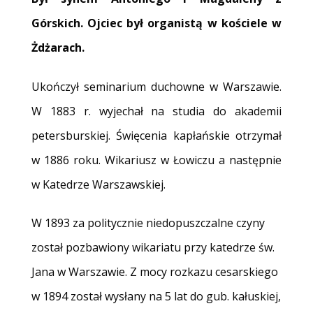
Górskich. Ojciec był organistą w kościele w
Żdżarach.
Ukończył seminarium duchowne w Warszawie.
W 1883 r. wyjechał na studia do akademii
petersburskiej. Święcenia kapłańskie otrzymał
w 1886 roku. Wikariusz w Łowiczu a następnie
w Katedrze Warszawskiej.
W 1893 za politycznie niedopuszczalne czyny
został pozbawiony wikariatu przy katedrze św.
Jana w Warszawie. Z mocy rozkazu cesarskiego
w 1894 został wysłany na 5 lat do gub. kałuskiej,