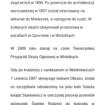
skąd wrócił w 1896. Po powrocie do archidiecezji
warszawskiej w 1897 został skierowany na
wikariat do Mieleszek, a następnie do Łodzi. W
kolejnych latach obejmował probostwa w
parafiach w Oporowie i w Wiskitkach.
W 1909 roku stanął na czele Towarzystwa
Przyjaciół Straży Ogniowej w Wiskitkach.
Gdy po kradzieży z sanktuarium w Miedniewicach
7 czerwca 1907 słynącego łaskami Obrazu, został
on szczęśliwie odnaleziony na polu koło Sokula
ksiądz Stankiewicz w uroczystej procesji przeniósł
wizerunek Świętej Rodziny do kościoła w