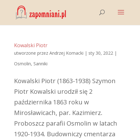
Kowalski Piotr
utworzone przez
Andrzej Kornacki
|
sty 30, 2022
|
Osmolin
,
Sanniki
Kowalski Piotr (1863-1938) Szymon
Piotr Kowalski urodził się 2
października 1863 roku w
Mirosławicach, par. Kazimierz.
Proboszcz parafii Osmolin w latach
1920-1934. Budowniczy cmentarza