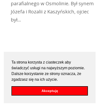
parafialnego w Osmolinie. Był synem
Józefa i Rozalii z Kaszyńskich, ojciec
był...
Ta strona korzysta z ciasteczek aby
świadczyć usługi na najwyższym poziomie.
Dalsze korzystanie ze strony oznacza, że
zgadzasz się na ich użycie.
Akceptuję