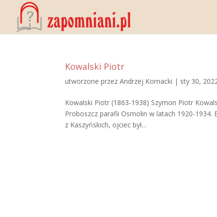
Kowalski Piotr
utworzone przez
Andrzej Kornacki
|
sty 30, 202
Kowalski Piotr (1863-1938) Szymon Piotr Kowalsk
Proboszcz parafii Osmolin w latach 1920-1934. 
z Kaszyńskich, ojciec był...