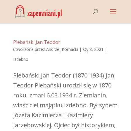
Plebański Jan Teodor
utworzone przez
Andrzej Kornacki
|
sty 8, 2021
|
Izdebno
Plebański Jan Teodor (1870-1934) Jan
Teodor Plebański urodził się w 1870
roku, zmarł 6.03.1934 r. Ziemianin,
właściciel majątku Izdebno. Był synem
Józefa Kazimierza i Kazimiery
Jarzębowskiej. Ojciec był historykiem,