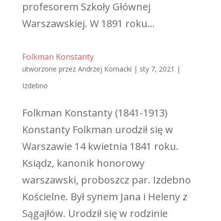
profesorem Szkoły Głównej
Warszawskiej. W 1891 roku...
Folkman Konstanty
utworzone przez
Andrzej Kornacki
|
sty 7, 2021
|
Izdebno
Folkman Konstanty (1841-1913)
Konstanty Folkman urodził się w
Warszawie 14 kwietnia 1841 roku.
Ksiądz, kanonik honorowy
warszawski, proboszcz par. Izdebno
Kościelne. Był synem Jana i Heleny z
Sągajłów. Urodził się w rodzinie