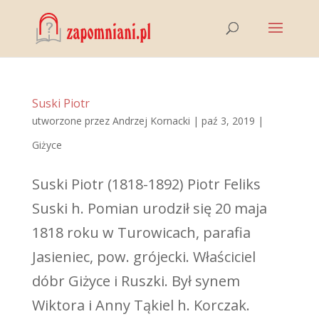
Suski Piotr
utworzone przez
Andrzej Kornacki
|
paź 3, 2019
|
Giżyce
Suski Piotr (1818-1892) Piotr Feliks
Suski h. Pomian urodził się 20 maja
1818 roku w Turowicach, parafia
Jasieniec, pow. grójecki. Właściciel
dóbr Giżyce i Ruszki. Był synem
Wiktora i Anny Tąkiel h. Korczak.