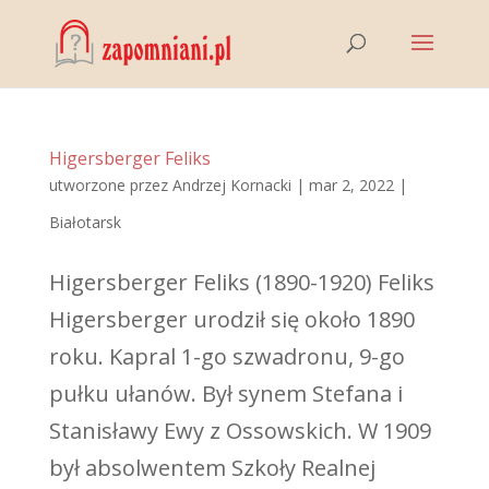
Higersberger Feliks
utworzone przez
Andrzej Kornacki
|
mar 2, 2022
|
Białotarsk
Higersberger Feliks (1890-1920) Feliks
Higersberger urodził się około 1890
roku. Kapral 1-go szwadronu, 9-go
pułku ułanów. Był synem Stefana i
Stanisławy Ewy z Ossowskich. W 1909
był absolwentem Szkoły Realnej