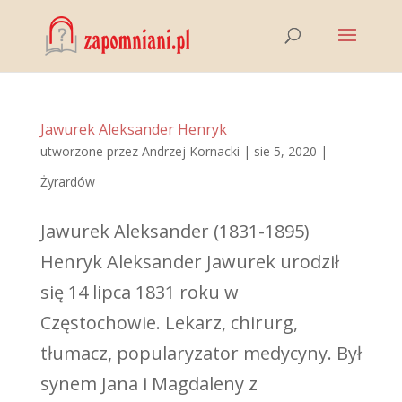
Jawurek Aleksander Henryk
utworzone przez
Andrzej Kornacki
|
sie 5, 2020
|
Żyrardów
Jawurek Aleksander (1831-1895)
Henryk Aleksander Jawurek urodził
się 14 lipca 1831 roku w
Częstochowie. Lekarz, chirurg,
tłumacz, popularyzator medycyny. Był
synem Jana i Magdaleny z