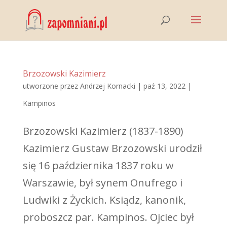
Brzozowski Kazimierz
utworzone przez
Andrzej Kornacki
|
paź 13, 2022
|
Kampinos
Brzozowski Kazimierz (1837-1890)
Kazimierz Gustaw Brzozowski urodził
się 16 października 1837 roku w
Warszawie, był synem Onufrego i
Ludwiki z Życkich. Ksiądz, kanonik,
proboszcz par. Kampinos. Ojciec był