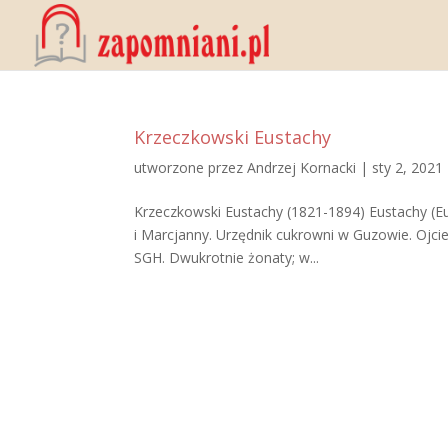
Krzeczkowski Eustachy
utworzone przez
Andrzej Kornacki
|
sty 2, 2021
Krzeczkowski Eustachy (1821-1894) Eustachy (Eu
i Marcjanny. Urzędnik cukrowni w Guzowie. Oj
SGH. Dwukrotnie żonaty; w...