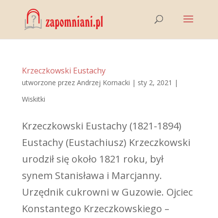
Krzeczkowski Eustachy
utworzone przez
Andrzej Kornacki
|
sty 2, 2021
|
Wiskitki
Krzeczkowski Eustachy (1821-1894)
Eustachy (Eustachiusz) Krzeczkowski
urodził się około 1821 roku, był
synem Stanisława i Marcjanny.
Urzędnik cukrowni w Guzowie. Ojciec
Konstantego Krzeczkowskiego –