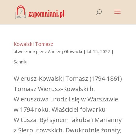
Kowalski Tomasz
utworzone przez
Andrzej Głowacki
|
lut 15, 2022
|
Sanniki
Wierusz-Kowalski Tomasz (1794-1861)
Tomasz Wierusz-Kowalski h.
Wieruszowa urodził się w Warszawie
w 1794 roku. Właściciel folwarku
Witusza. Był synem Jakuba i Marianny
z Sierputowskich. Dwukrotnie żonaty;