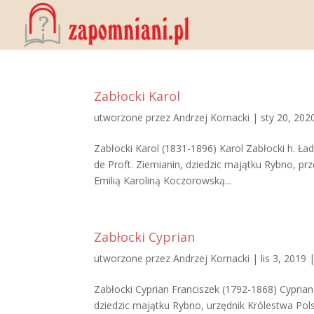
Zabłocki Karol
utworzone przez
Andrzej Kornacki
|
sty 20, 202
Zabłocki Karol (1831-1896) Karol Zabłocki h. Ład
de Proft. Ziemianin, dziedzic majątku Rybno, pr
Emilią Karoliną Koczorowską...
Zabłocki Cyprian
utworzone przez
Andrzej Kornacki
|
lis 3, 2019
Zabłocki Cyprian Franciszek (1792-1868) Cyprian 
dziedzic majątku Rybno, urzędnik Królestwa Pols