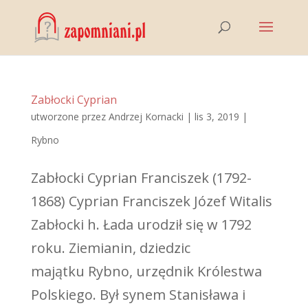
Zabłocki Cyprian
utworzone przez
Andrzej Kornacki
|
lis 3, 2019
|
Rybno
Zabłocki Cyprian Franciszek (1792-
1868) Cyprian Franciszek Józef Witalis
Zabłocki h. Łada urodził się w 1792
roku. Ziemianin, dziedzic
majątku Rybno, urzędnik Królestwa
Polskiego. Był synem Stanisława i