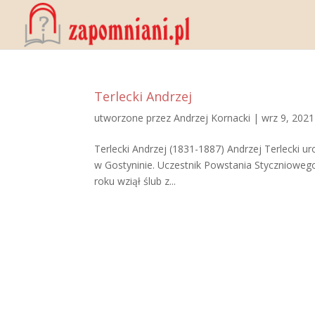
Terlecki Andrzej
utworzone przez
Andrzej Kornacki
|
wrz 9, 2021
Terlecki Andrzej (1831-1887) Andrzej Terlecki 
w Gostyninie. Uczestnik Powstania Styczniowego 
roku wziął ślub z...