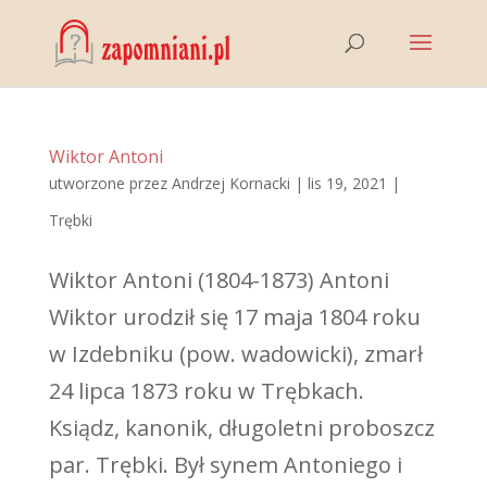
Wiktor Antoni
utworzone przez
Andrzej Kornacki
|
lis 19, 2021
|
Trębki
Wiktor Antoni (1804-1873) Antoni
Wiktor urodził się 17 maja 1804 roku
w Izdebniku (pow. wadowicki), zmarł
24 lipca 1873 roku w Trębkach.
Ksiądz, kanonik, długoletni proboszcz
par. Trębki. Był synem Antoniego i