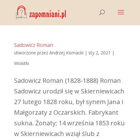
Sadowicz Roman
utworzone przez
Andrzej Kornacki
|
sty 2, 2021
|
Wiskitki
Sadowicz Roman (1828-1888) Roman
Sadowicz urodził się w Skierniewicach
27 lutego 1828 roku, był synem Jana i
Małgorzaty z Oczarskich. Fabrykant
sukna. Żonaty; 14 września 1853 roku
w Skierniewicach wziął ślub z