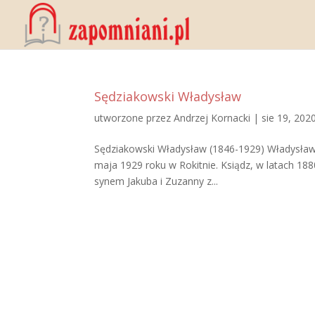
Sędziakowski Władysław
utworzone przez
Andrzej Kornacki
|
sie 19, 202
Sędziakowski Władysław (1846-1929) Władysław S
maja 1929 roku w Rokitnie. Ksiądz, w latach 1880
synem Jakuba i Zuzanny z...