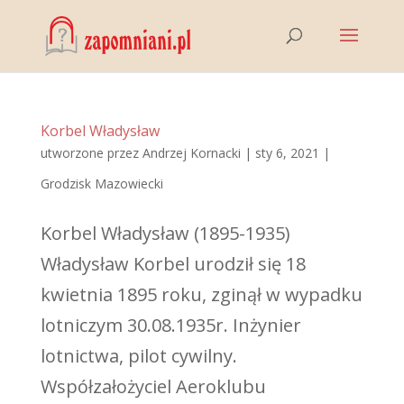
Korbel Władysław
utworzone przez
Andrzej Kornacki
|
sty 6, 2021
|
Grodzisk Mazowiecki
Korbel Władysław (1895-1935)
Władysław Korbel urodził się 18
kwietnia 1895 roku, zginął w wypadku
lotniczym 30.08.1935r. Inżynier
lotnictwa, pilot cywilny.
Współzałożyciel Aeroklubu