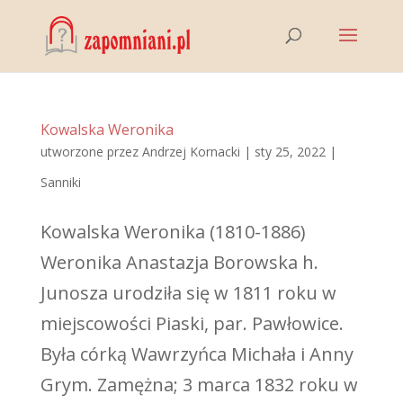
Kowalska Weronika
utworzone przez
Andrzej Kornacki
|
sty 25, 2022
|
Sanniki
Kowalska Weronika (1810-1886)
Weronika Anastazja Borowska h.
Junosza urodziła się w 1811 roku w
miejscowości Piaski, par. Pawłowice.
Była córką Wawrzyńca Michała i Anny
Grym. Zamężna; 3 marca 1832 roku w