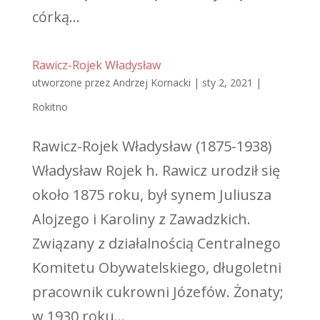
córką...
Rawicz-Rojek Władysław
utworzone przez
Andrzej Kornacki
|
sty 2, 2021
|
Rokitno
Rawicz-Rojek Władysław (1875-1938)
Władysław Rojek h. Rawicz urodził się
około 1875 roku, był synem Juliusza
Alojzego i Karoliny z Zawadzkich.
Związany z działalnością Centralnego
Komitetu Obywatelskiego, długoletni
pracownik cukrowni Józefów. Żonaty;
w 1930 roku...