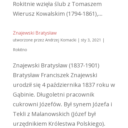
Rokitnie wzięła ślub z Tomaszem
Wierusz Kowalskim (1794-1861),...
Znajewski Bratysław
utworzone przez
Andrzej Kornacki
|
sty 3, 2021
|
Rokitno
Znajewski Bratysław (1837-1901)
Bratysław Franciszek Znajewski
urodził się 4 października 1837 roku w
Gąbinie. Długoletni pracownik
cukrowni Józefów. Był synem Józefa i
Tekli z Malanowskich (Józef był
urzędnikiem Królestwa Polskiego).