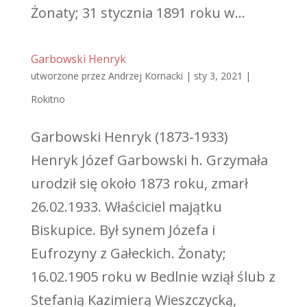
Żonaty; 31 stycznia 1891 roku w...
Garbowski Henryk
utworzone przez
Andrzej Kornacki
|
sty 3, 2021
|
Rokitno
Garbowski Henryk (1873-1933)
Henryk Józef Garbowski h. Grzymała
urodził się około 1873 roku, zmarł
26.02.1933. Właściciel majątku
Biskupice. Był synem Józefa i
Eufrozyny z Gałeckich. Żonaty;
16.02.1905 roku w Bedlnie wziął ślub z
Stefanią Kazimierą Wieszczycką,