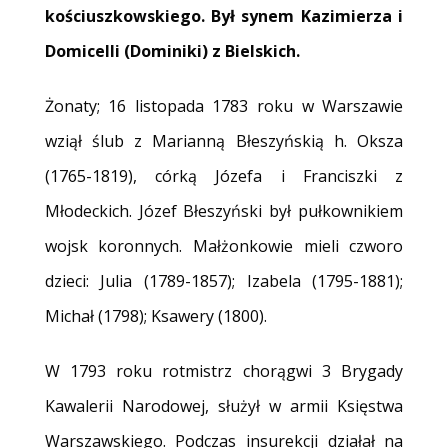
kościuszkowskiego. Był synem Kazimierza i
Domicelli (Dominiki) z Bielskich.
Żonaty; 16 listopada 1783 roku w Warszawie
wziął ślub z Marianną Błeszyńskią h. Oksza
(1765-1819), córką Józefa i Franciszki z
Młodeckich. Józef Błeszyński był pułkownikiem
wojsk koronnych. Małżonkowie mieli czworo
dzieci: Julia (1789-1857); Izabela (1795-1881);
Michał (1798); Ksawery (1800).
W 1793 roku rotmistrz chorągwi 3 Brygady
Kawalerii Narodowej, służył w armii Księstwa
Warszawskiego. Podczas insurekcji działał na