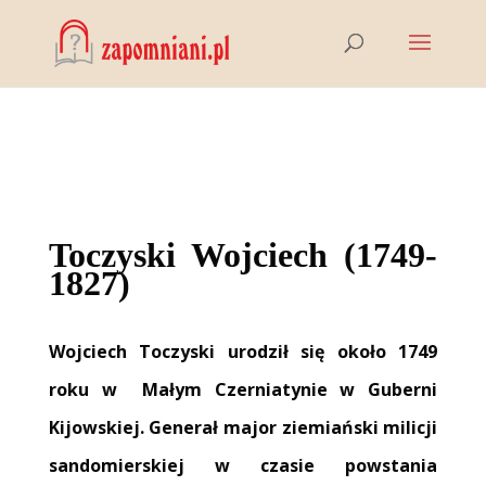
Toczyski Wojciech
(1749-
1827)
Wojciech Toczyski urodził się około 1749
roku w Małym Czerniatynie w Guberni
Kijowskiej. Generał major ziemiański milicji
sandomierskiej w czasie powstania