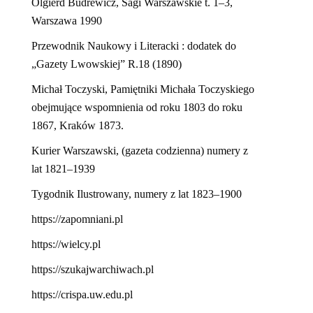
Olgierd Budrewicz, Sagi Warszawskie t. 1–3,
Warszawa 1990
Przewodnik Naukowy i Literacki : dodatek do
„Gazety Lwowskiej” R.18 (1890)
Michał Toczyski, Pamiętniki Michała Toczyskiego
obejmujące wspomnienia od roku 1803 do roku
1867, Kraków 1873.
Kurier Warszawski, (gazeta codzienna) numery z
lat 1821–1939
Tygodnik Ilustrowany, numery z lat 1823–1900
https://zapomniani.pl
https://wielcy.pl
https://szukajwarchiwach.pl
https://crispa.uw.edu.pl