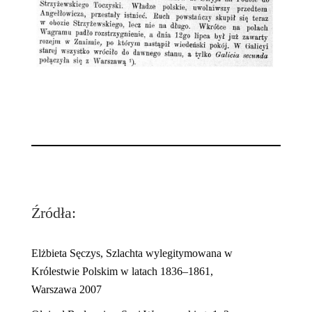
Źródła:
Elżbieta Sęczys, Szlachta wylegitymowana w
Królestwie Polskim w latach 1836–1861,
Warszawa 2007