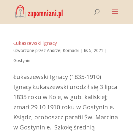
Łukaszewski Ignacy
utworzone przez
Andrzej Kornacki
|
lis 5, 2021
|
Gostynin
Łukaszewski Ignacy (1835-1910)
Ignacy Łukaszewski urodził się 3 lipca
1835 roku w Kole, w gub. kaliskiej;
zmarł 29.10.1910 roku w Gostyninie.
Ksiądz, proboszcz parafii Św. Marcina
w Gostyninie. Szkołę średnią