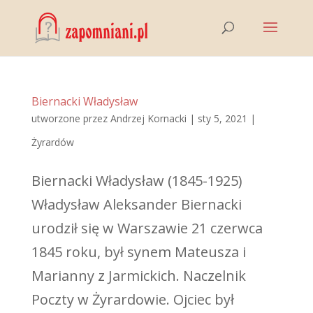
Biernacki Władysław
utworzone przez
Andrzej Kornacki
|
sty 5, 2021
|
Żyrardów
Biernacki Władysław (1845-1925)
Władysław Aleksander Biernacki
urodził się w Warszawie 21 czerwca
1845 roku, był synem Mateusza i
Marianny z Jarmickich. Naczelnik
Poczty w Żyrardowie. Ojciec był