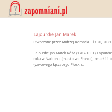
Lajourdie Jan Marek
utworzone przez
Andrzej Kornacki
|
lis 20, 2021
Lajourdie Jan Marek Róża (1787-1881) Lajourdi
roku w Narbonie (miasto we Francji), zmarł 11 p
łyżwowego łączącego Płock z...