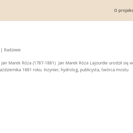
O projekc
|
Radziwie
e Jan Marek Róża (1787-1881) Jan Marek Róża Lajourdie urodził się 
aździernika 1881 roku. Inżynier, hydrolog, publicysta, twórca mostu