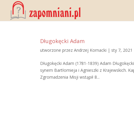
Długokęcki Adam
utworzone przez
Andrzej Kornacki
|
sty 7, 2021
Długokęcki Adam (1781-1839) Adam Długokęcki ur
synem Bartłomieja i Agnieszki z Krajewskich. 
Zgromadzenia Misji wstąpił 8...