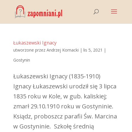
Łukaszewski Ignacy
utworzone przez
Andrzej Kornacki
|
lis 5, 2021
|
Gostynin
Łukaszewski Ignacy (1835-1910)
Ignacy Łukaszewski urodził się 3 lipca
1835 roku w Kole, w gub. kaliskiej;
zmarł 29.10.1910 roku w Gostyninie.
Ksiądz, proboszcz parafii Św. Marcina
w Gostyninie. Szkołę średnią