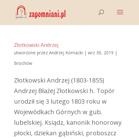
Złotkowski Andrzej
utworzone przez
Andrzej Kornacki
|
wrz 30, 2019
|
Brochów
Złotkowski Andrzej (1803-1855)
Andrzej Błażej Złotkowski h. Topór
urodził się 3 lutego 1803 roku w
Wojewódkach Górnych w gub.
lubelskiej. Ksiądz, kanonik honorowy
płocki, dziekan gąbiński, proboszcz