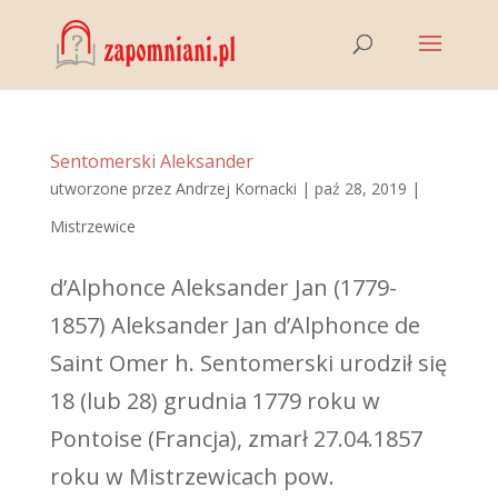
Sentomerski Aleksander
utworzone przez
Andrzej Kornacki
|
paź 28, 2019
|
Mistrzewice
d’Alphonce Aleksander Jan (1779-
1857) Aleksander Jan d’Alphonce de
Saint Omer h. Sentomerski urodził się
18 (lub 28) grudnia 1779 roku w
Pontoise (Francja), zmarł 27.04.1857
roku w Mistrzewicach pow.