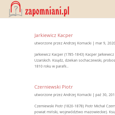
Jarkiewicz Kacper
utworzone przez
Andrzej Kornacki
|
mar 9, 202
Jarkiewicz Kacper (1785-1843) Kacper Jarkiewicz 
Uzarskich. Ksiądz, dziekan sochaczewski, probos
1810 roku w parafii...
Czerniewski Piotr
utworzone przez
Andrzej Kornacki
|
paź 30, 20
Czerniewski Piotr (1820-1878) Piotr Michał Czer
powiat miński, województwo mazowieckie). Ksiąd