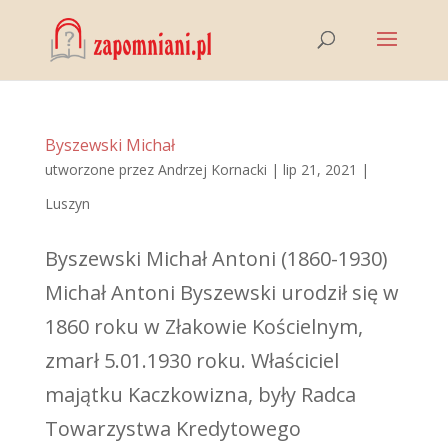
Byszewski Michał
utworzone przez
Andrzej Kornacki
|
lip 21, 2021
|
Luszyn
Byszewski Michał Antoni (1860-1930)
Michał Antoni Byszewski urodził się w
1860 roku w Złakowie Kościelnym,
zmarł 5.01.1930 roku. Właściciel
majątku Kaczkowizna, były Radca
Towarzystwa Kredytowego