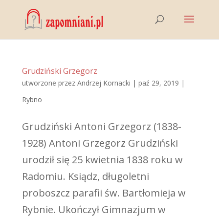
Grudziński Grzegorz
utworzone przez
Andrzej Kornacki
|
paź 29, 2019
|
Rybno
Grudziński Antoni Grzegorz (1838-
1928) Antoni Grzegorz Grudziński
urodził się 25 kwietnia 1838 roku w
Radomiu. Ksiądz, długoletni
proboszcz parafii św. Bartłomieja w
Rybnie. Ukończył Gimnazjum w