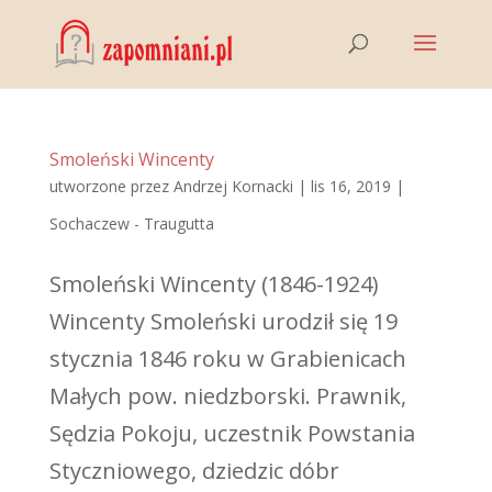
Smoleński Wincenty
utworzone przez
Andrzej Kornacki
|
lis 16, 2019
|
Sochaczew - Traugutta
Smoleński Wincenty (1846-1924)
Wincenty Smoleński urodził się 19
stycznia 1846 roku w Grabienicach
Małych pow. niedzborski. Prawnik,
Sędzia Pokoju, uczestnik Powstania
Styczniowego, dziedzic dóbr